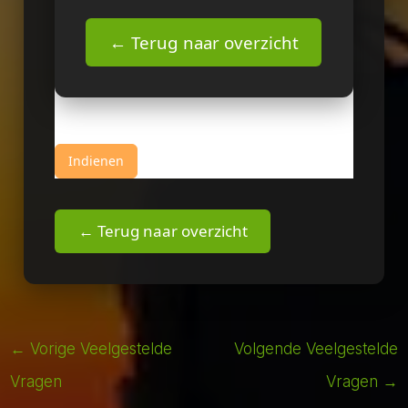
← Terug naar overzicht
Indienen
← Terug naar overzicht
←
Vorige Veelgestelde
Volgende Veelgestelde
Vragen
Vragen
→