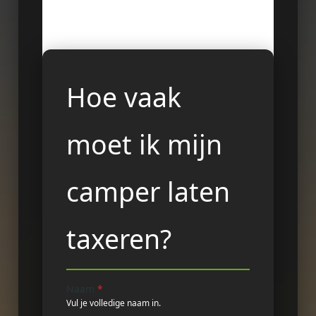
Hoe vaak
moet ik mijn
camper laten
taxeren?
Naam
*
Vul je volledige naam in.