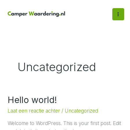
Ga
naar
de
inhoud
Uncategorized
Hello world!
Laat een reactie achter
/
Uncategorized
Welcome to WordPress. This is your first post. Edit